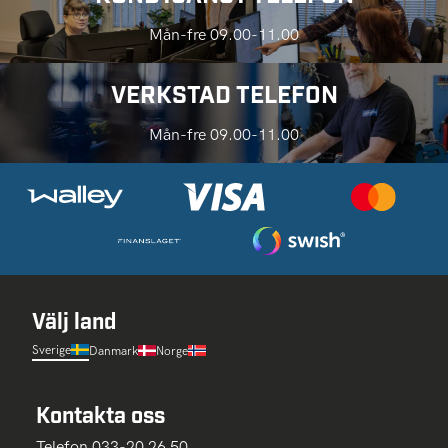
Mån-fre 09.00-11.00
VERKSTAD TELEFON
Mån-fre 09.00-11.00
Välj land
Sverige
Danmark
Norge
Kontakta oss
Telefon 033-20 26 50