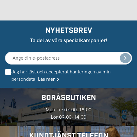
NYHETSBREV
Ta del av våra specialkampanjer!
Jag har läst och accepterat hanteringen av min
persondata.
Läs mer
BORÅSBUTIKEN
Mån-fre 07.00-18.00
Lör 09.00-14.00
KUNDTJÄNST TELEFON