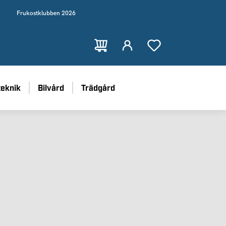
Frukostklubben 2026
teknik
Bilvård
Trädgård