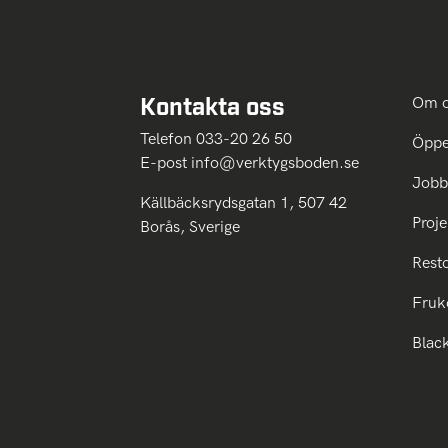
Kontakta oss
Om 
Telefon 033-20 26 50
Öppe
E-post
info@verktygsboden.se
Jobb
Källbäcksrydsgatan 1, 507 42
Proje
Borås, Sverige
Rest
Fruk
Blac