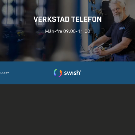
VERKSTAD TELEFON
Mån-fre 09.00-11.00