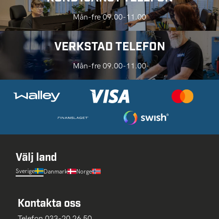
Mån-fre 09.00-11.00
VERKSTAD TELEFON
Mån-fre 09.00-11.00
Välj land
Sverige
Danmark
Norge
Kontakta oss
Telefon 033-20 26 50