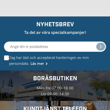
NYHETSBREV
Ta del av våra specialkampanjer!
Jag har läst och accepterat hanteringen av min
persondata.
Läs mer
BORÅSBUTIKEN
Mån-fre 07.00-18.00
Lör 09.00-14.00
KUNDTJÄNST TELEFON