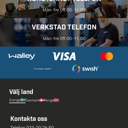
Mån-fre 09.00-11.00
VERKSTAD TELEFON
Mån-fre 09.00-11.00
Välj land
Sverige
Danmark
Norge
Kontakta oss
Telefon 033-20 26 50