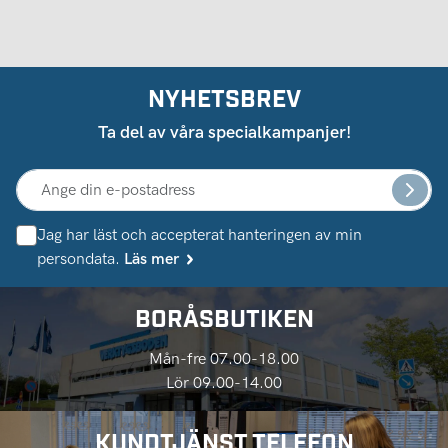
NYHETSBREV
Ta del av våra specialkampanjer!
Jag har läst och accepterat hanteringen av min
persondata.
Läs mer
BORÅSBUTIKEN
Mån-fre 07.00-18.00
Lör 09.00-14.00
KUNDTJÄNST TELEFON