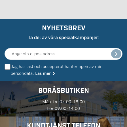
NYHETSBREV
Ta del av våra specialkampanjer!
Jag har läst och accepterat hanteringen av min
persondata.
Läs mer
BORÅSBUTIKEN
Mån-fre 07.00-18.00
Lör 09.00-14.00
KUNDTJÄNST TELEFON