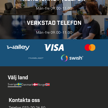
Mån-fre 09.00-11.00
VERKSTAD TELEFON
Mån-fre 09.00-11.00
Välj land
Sverige
Danmark
Norge
Kontakta oss
Telefon 033-20 26 50