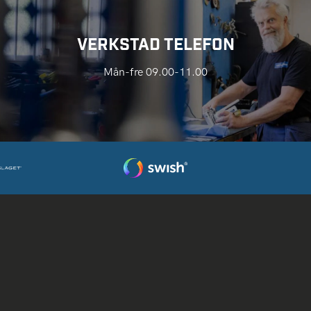
VERKSTAD TELEFON
Mån-fre 09.00-11.00