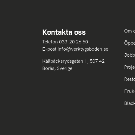
Kontakta oss
Om 
Telefon 033-20 26 50
Öppe
E-post
info@verktygsboden.se
Jobb
Källbäcksrydsgatan 1, 507 42
Proje
Borås, Sverige
Rest
Fruk
Blac