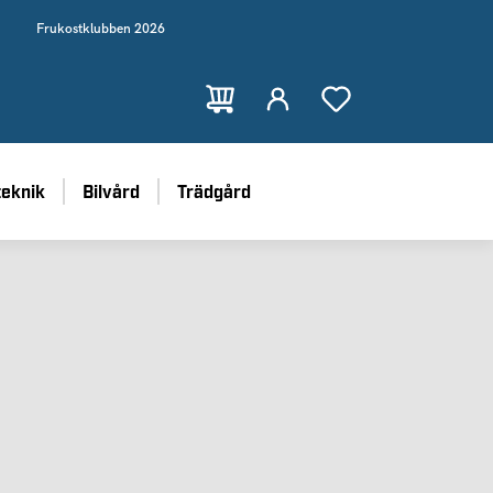
Frukostklubben 2026
teknik
Bilvård
Trädgård