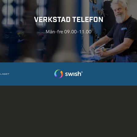
VERKSTAD TELEFON
Mån-fre 09.00-11.00