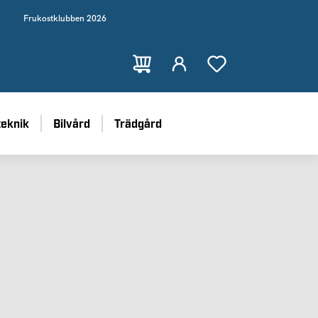
Frukostklubben 2026
teknik
Bilvård
Trädgård