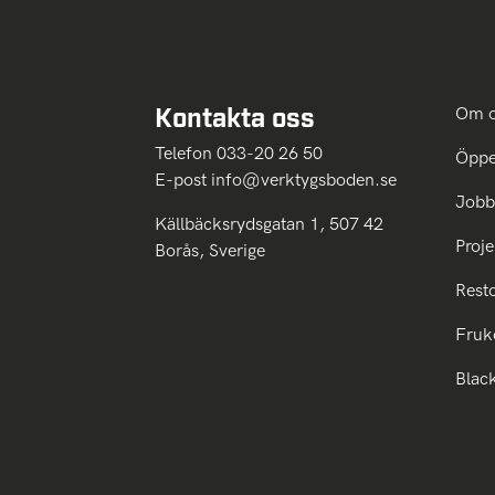
Kontakta oss
Om 
Telefon 033-20 26 50
Öppe
E-post
info@verktygsboden.se
Jobb
Källbäcksrydsgatan 1, 507 42
Proje
Borås, Sverige
Rest
Fruk
Blac