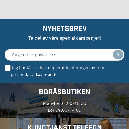
NYHETSBREV
Ta del av våra specialkampanjer!
Jag har läst och accepterat hanteringen av min
persondata.
Läs mer
BORÅSBUTIKEN
Mån-fre 07.00-18.00
Lör 09.00-14.00
KUNDTJÄNST TELEFON