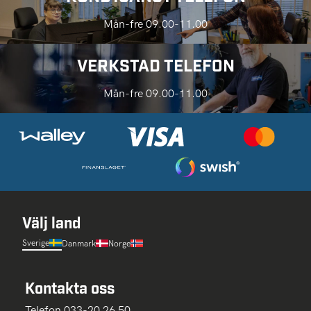
Mån-fre 09.00-11.00
VERKSTAD TELEFON
Mån-fre 09.00-11.00
Välj land
Sverige
Danmark
Norge
Kontakta oss
Telefon 033-20 26 50