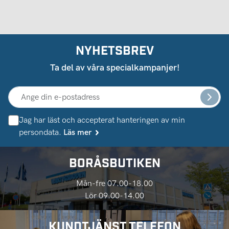
NYHETSBREV
Ta del av våra specialkampanjer!
Jag har läst och accepterat hanteringen av min
persondata.
Läs mer
BORÅSBUTIKEN
Mån-fre 07.00-18.00
Lör 09.00-14.00
KUNDTJÄNST TELEFON