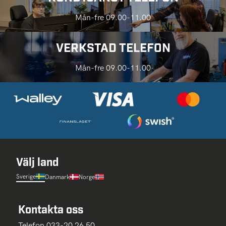
Mån-fre 09.00-11.00
VERKSTAD TELEFON
Mån-fre 09.00-11.00
Välj land
Sverige
Danmark
Norge
Kontakta oss
Telefon 033-20 26 50