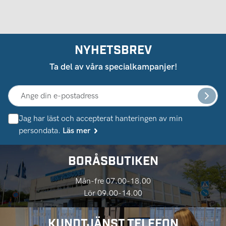
NYHETSBREV
Ta del av våra specialkampanjer!
Jag har läst och accepterat hanteringen av min
persondata.
Läs mer
BORÅSBUTIKEN
Mån-fre 07.00-18.00
Lör 09.00-14.00
KUNDTJÄNST TELEFON