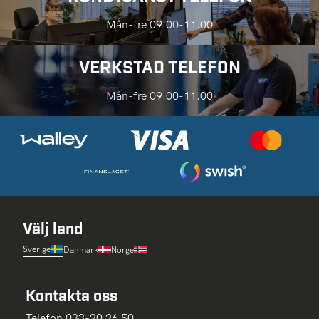
Mån-fre 09.00-11.00
VERKSTAD TELEFON
Mån-fre 09.00-11.00
Välj land
Sverige
Danmark
Norge
Kontakta oss
Telefon 033-20 26 50