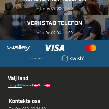
Mån-fre 09.00-11.00
VERKSTAD TELEFON
Mån-fre 09.00-11.00
Välj land
Sverige
Danmark
Norge
Kontakta oss
Telefon 033-20 26 50