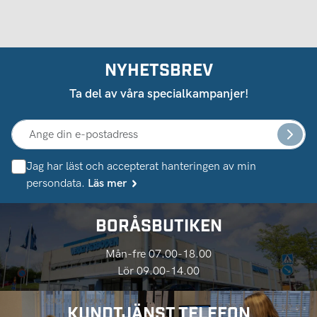
NYHETSBREV
Ta del av våra specialkampanjer!
Jag har läst och accepterat hanteringen av min
persondata.
Läs mer
BORÅSBUTIKEN
Mån-fre 07.00-18.00
Lör 09.00-14.00
KUNDTJÄNST TELEFON