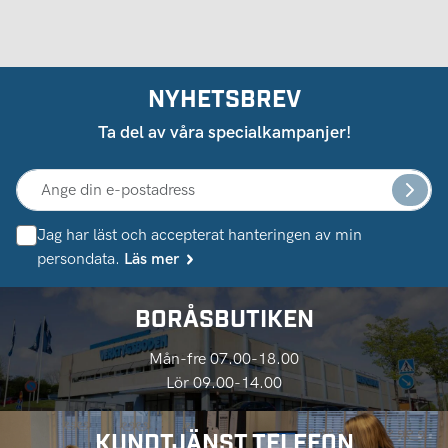
NYHETSBREV
Ta del av våra specialkampanjer!
Jag har läst och accepterat hanteringen av min
persondata.
Läs mer
BORÅSBUTIKEN
Mån-fre 07.00-18.00
Lör 09.00-14.00
KUNDTJÄNST TELEFON