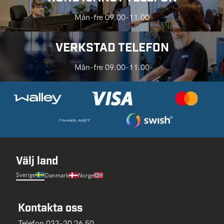
Mån-fre 09.00-11.00
VERKSTAD TELEFON
Mån-fre 09.00-11.00
Välj land
Sverige
Danmark
Norge
Kontakta oss
Telefon 033-20 26 50