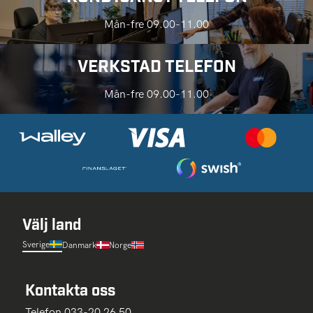
Mån-fre 09.00-11.00
VERKSTAD TELEFON
Mån-fre 09.00-11.00
Välj land
Sverige
Danmark
Norge
Kontakta oss
Telefon 033-20 26 50