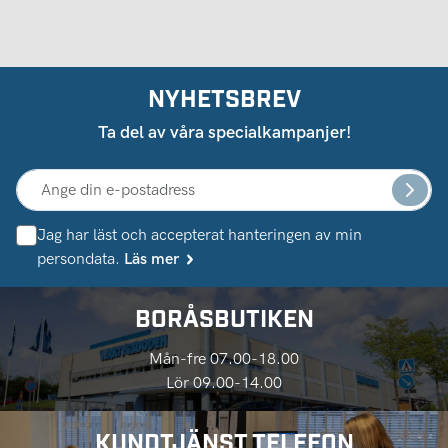
NYHETSBREV
Ta del av våra specialkampanjer!
Jag har läst och accepterat hanteringen av min
persondata.
Läs mer
BORÅSBUTIKEN
Mån-fre 07.00-18.00
Lör 09.00-14.00
KUNDTJÄNST TELEFON