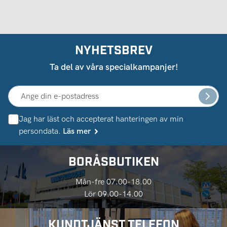
NYHETSBREV
Ta del av våra specialkampanjer!
Jag har läst och accepterat hanteringen av min
persondata.
Läs mer
BORÅSBUTIKEN
Mån-fre 07.00-18.00
Lör 09.00-14.00
KUNDTJÄNST TELEFON