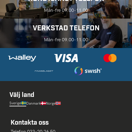
Mån-fre 09.00-11.00
VERKSTAD TELEFON
Mån-fre 09.00-11.00
Välj land
Sverige
Danmark
Norge
Kontakta oss
Telefon 033-20 26 50