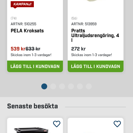
(74)
(56)
ARTNR:
510255
ARTNR:
513959
PELA Kroksats
Pratts
Ultraljudsrengöring, 4
l
539 kr
633 kr
272 kr
Skickas inom 1-3 vardagar!
Skickas inom 1-3 vardagar!
LÄGG TILL I KUNDVAGN
LÄGG TILL I KUNDVAGN
Senaste besökta