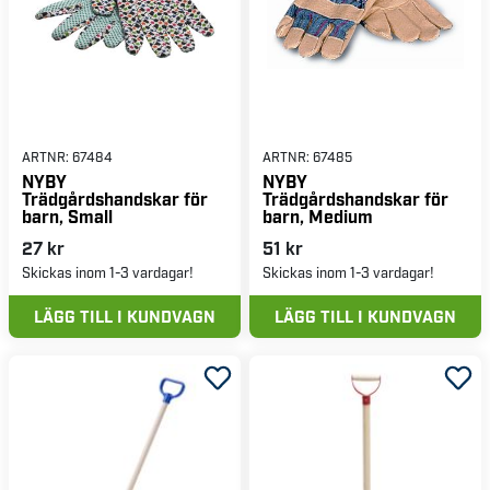
ARTNR:
67484
ARTNR:
67485
NYBY
NYBY
Trädgårdshandskar för
Trädgårdshandskar för
barn, Small
barn, Medium
27 kr
51 kr
Skickas inom 1-3 vardagar!
Skickas inom 1-3 vardagar!
LÄGG TILL I KUNDVAGN
LÄGG TILL I KUNDVAGN