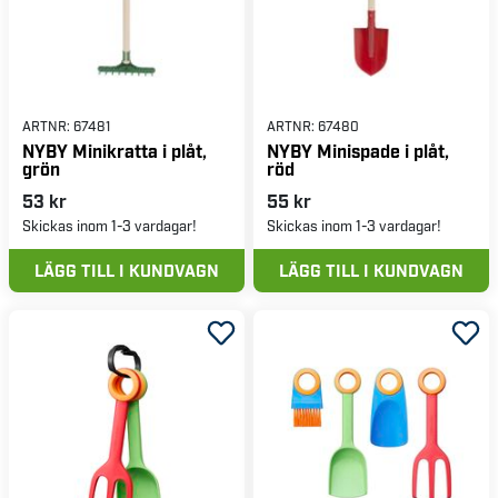
ARTNR:
67481
ARTNR:
67480
NYBY Minikratta i plåt,
NYBY Minispade i plåt,
grön
röd
53 kr
55 kr
Skickas inom 1-3 vardagar!
Skickas inom 1-3 vardagar!
LÄGG TILL I KUNDVAGN
LÄGG TILL I KUNDVAGN