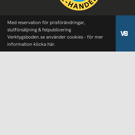
Med reservation för prisförändringar,
slutförsäljning & felpublicering
Verktygsboden.se använder cookies - för mer
information
klicka här.