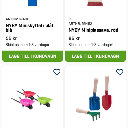
(2)
ARTNR:
67482
ARTNR:
65492
NYBY Miniskyffel i plåt,
blå
NYBY Minipiassava, röd
55 kr
65 kr
Skickas inom 1-3 vardagar!
Skickas inom 1-3 vardagar!
LÄGG TILL I KUNDVAGN
LÄGG TILL I KUNDVAGN