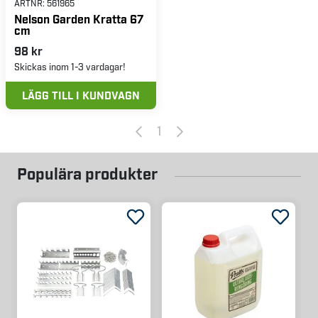
ARTNR:
561965
Nelson Garden Kratta 67
cm
98 kr
Skickas inom 1-3 vardagar!
LÄGG TILL I KUNDVAGN
1
Populära produkter