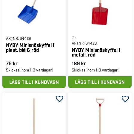
(1)
ARTNR:
64429
ARTNR:
64428
NYBY Minisnöskyffel i
plast, blå & röd
NYBY Minisnöskyffel i
metall, röd
79 kr
189 kr
Skickas inom 1-3 vardagar!
Skickas inom 1-3 vardagar!
LÄGG TILL I KUNDVAGN
LÄGG TILL I KUNDVAGN