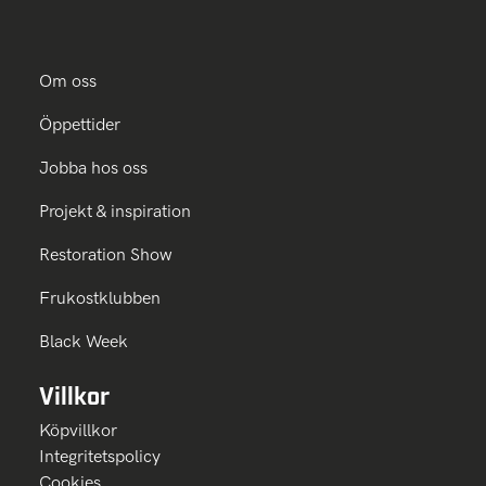
Om oss
Öppettider
Jobba hos oss
Projekt & inspiration
Restoration Show
Frukostklubben
Black Week
Villkor
Köpvillkor
Integritetspolicy
Cookies