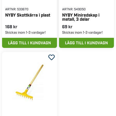
ARTNR:
533870
ARTNR:
549050
NYBY Skottkärra i plast
NYBY Miniredskap i
metall, 3 delar
168 kr
69 kr
Skickas inom 1-3 vardagar!
Skickas inom 1-3 vardagar!
LÄGG TILL I KUNDVAGN
LÄGG TILL I KUNDVAGN