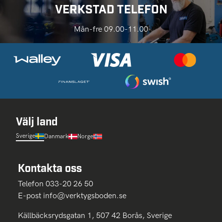
VERKSTAD TELEFON
Mån-fre 09.00-11.00
Välj land
Sverige
Danmark
Norge
Kontakta oss
Telefon 033-20 26 50
E-post
info@verktygsboden.se
Källbäcksrydsgatan 1, 507 42 Borås, Sverige