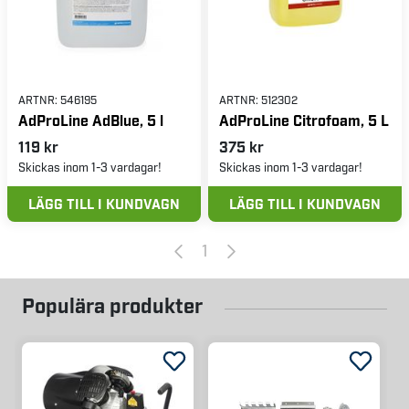
ARTNR:
546195
ARTNR:
512302
AdProLine AdBlue, 5 l
AdProLine Citrofoam, 5 L
119 kr
375 kr
Skickas inom 1-3 vardagar!
Skickas inom 1-3 vardagar!
LÄGG TILL I KUNDVAGN
LÄGG TILL I KUNDVAGN
1
Populära produkter