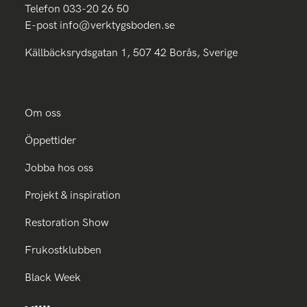
Telefon 033-20 26 50
E-post
info@verktygsboden.se
Källbäcksrydsgatan 1, 507 42 Borås, Sverige
Om oss
Öppettider
Jobba hos oss
Projekt & inspiration
Restoration Show
Frukostklubben
Black Week