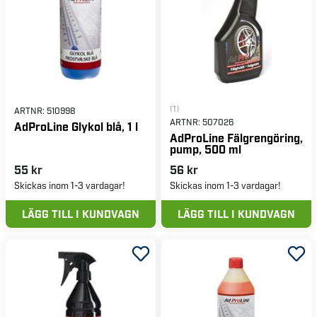
(1)
ARTNR:
510998
ARTNR:
507026
AdProLine Glykol blå, 1 l
AdProLine Fälgrengöring,
pump, 500 ml
55 kr
56 kr
Skickas inom 1-3 vardagar!
Skickas inom 1-3 vardagar!
LÄGG TILL I KUNDVAGN
LÄGG TILL I KUNDVAGN