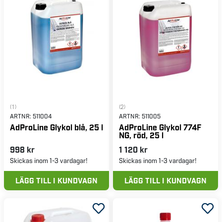
(1)
(2)
ARTNR:
511004
ARTNR:
511005
AdProLine Glykol blå, 25 l
AdProLine Glykol 774F
NG, röd, 25 l
998 kr
1 120 kr
Skickas inom 1-3 vardagar!
Skickas inom 1-3 vardagar!
LÄGG TILL I KUNDVAGN
LÄGG TILL I KUNDVAGN