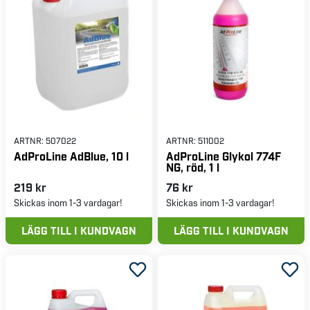
ARTNR:
507022
ARTNR:
511002
AdProLine AdBlue, 10 l
AdProLine Glykol 774F
NG, röd, 1 l
219 kr
76 kr
Skickas inom 1-3 vardagar!
Skickas inom 1-3 vardagar!
LÄGG TILL I KUNDVAGN
LÄGG TILL I KUNDVAGN