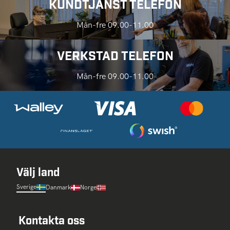
KUNDTJÄNST TELEFON
Mån-fre 09.00-11.00
VERKSTAD TELEFON
Mån-fre 09.00-11.00
Välj land
Sverige
Danmark
Norge
Kontakta oss