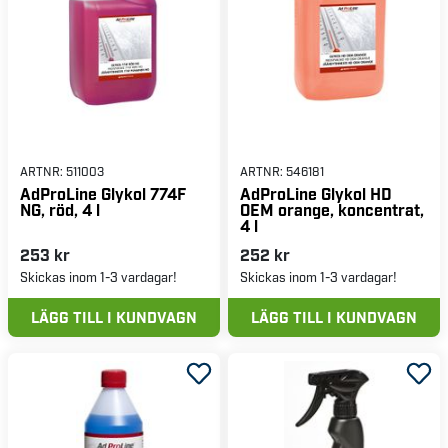
ARTNR:
511003
ARTNR:
546181
AdProLine Glykol 774F
AdProLine Glykol HD
NG, röd, 4 l
OEM orange, koncentrat,
4 l
253 kr
252 kr
Skickas inom 1-3 vardagar!
Skickas inom 1-3 vardagar!
LÄGG TILL I KUNDVAGN
LÄGG TILL I KUNDVAGN