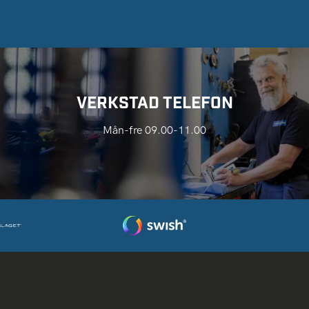
VERKSTAD TELEFON
Mån-fre 09.00-11.00