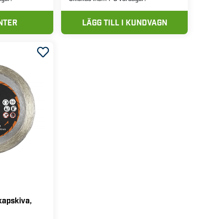
NTER
LÄGG TILL I KUNDVAGN
kapskiva,