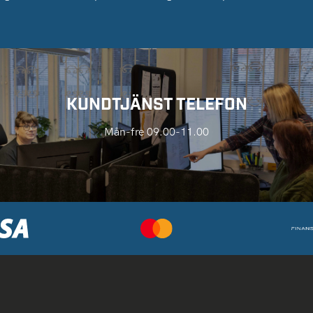
KUNDTJÄNST TELEFON
Mån-fre 09.00-11.00