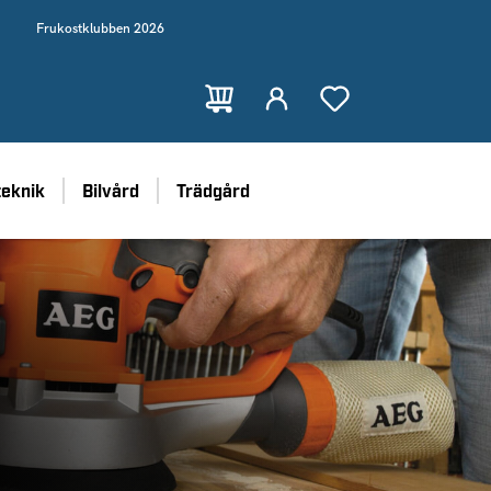
Frukostklubben 2026
teknik
Bilvård
Trädgård