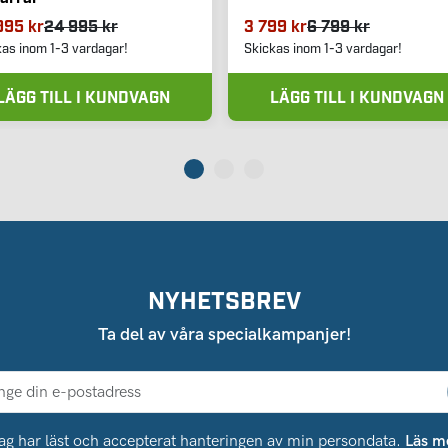
995 kr
24 995 kr
3 799 kr
6 799 kr
kas inom 1-3 vardagar!
Skickas inom 1-3 vardagar!
LÄGG TILL I KUNDVAGN
LÄGG TILL I KUNDVAGN
NYHETSBREV
Ta del av våra specialkampanjer!
ag har läst och accepterat hanteringen av min persondata.
Läs m