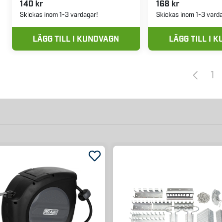
140 kr
168 kr
Skickas inom 1-3 vardagar!
Skickas inom 1-3 vard
LÄGG TILL I KUNDVAGN
LÄGG TILL I 
1