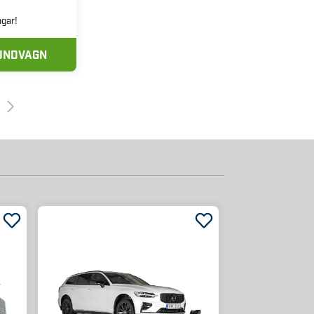
agar!
KUNDVAGN