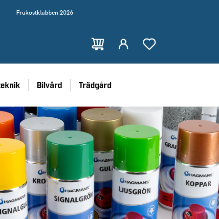
Frukostklubben 2026
teknik
Bilvård
Trädgård