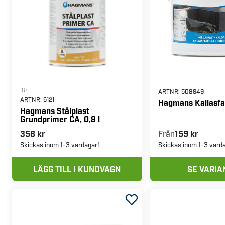
(8)
ARTNR:
508949
ARTNR:
6121
Hagmans Kallasfa
Hagmans Stålplast
Grundprimer CA, 0,8 l
358 kr
Från
159 kr
Skickas inom 1-3 vardagar!
Skickas inom 1-3 vard
LÄGG TILL I KUNDVAGN
SE VARIA