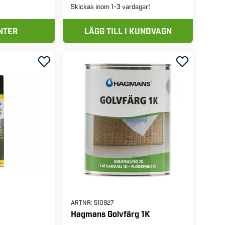
Skickas inom 1-3 vardagar!
NTER
LÄGG TILL I KUNDVAGN
ARTNR:
510927
Hagmans Golvfärg 1K