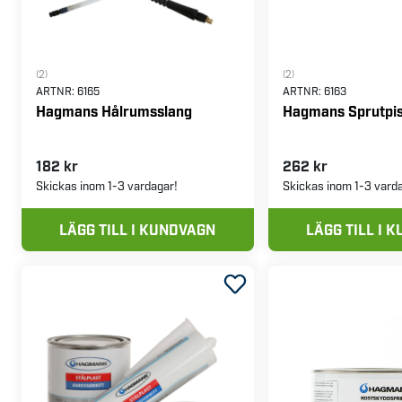
(2)
(2)
ARTNR:
6165
ARTNR:
6163
Hagmans Hålrumsslang
Hagmans Sprutpis
182 kr
262 kr
Skickas inom 1-3 vardagar!
Skickas inom 1-3 vard
LÄGG TILL I KUNDVAGN
LÄGG TILL I 