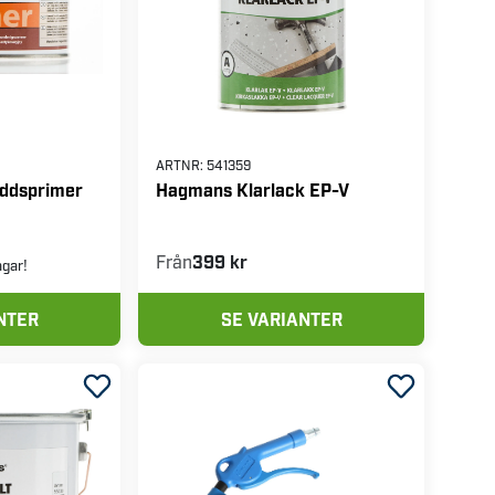
ARTNR:
541359
ddsprimer
Hagmans Klarlack EP-V
Från
399 kr
agar!
NTER
SE VARIANTER