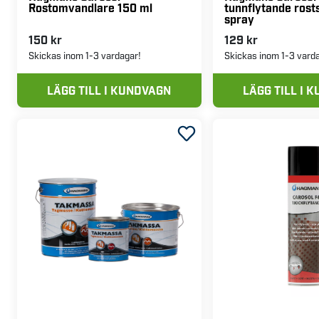
Rostomvandlare 150 ml
tunnflytande rost
spray
150 kr
129 kr
Skickas inom 1-3 vardagar!
Skickas inom 1-3 vard
LÄGG TILL I KUNDVAGN
LÄGG TILL I 