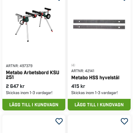
(4)
ARTNR:
497379
ARTNR:
42141
Metabo Arbetsbord KSU
251
Metabo HSS hyvelstål
2 647 kr
415 kr
Skickas inom 1-3 vardagar!
Skickas inom 1-3 vardagar!
LÄGG TILL I KUNDVAGN
LÄGG TILL I KUNDVAGN