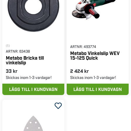
(1)
ARTNR:
493774
ARTNR:
63438
Metabo Vinkelslip WEV
15-125 Quick
Metabo Bricka till
vinkelslip
33 kr
2 424 kr
Skickas inom 1-3 vardagar!
Skickas inom 1-3 vardagar!
LÄGG TILL I KUNDVAGN
LÄGG TILL I KUNDVAGN