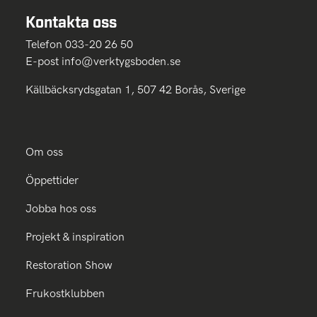
Kontakta oss
Telefon 033-20 26 50
E-post
info@verktygsboden.se
Källbäcksrydsgatan 1, 507 42 Borås, Sverige
Om oss
Öppettider
Jobba hos oss
Projekt & inspiration
Restoration Show
Frukostklubben