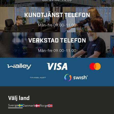
KUNDTJÄNST TELEFON
Mån-fre 09.00-11.00
VERKSTAD TELEFON
Mån-fre 09.00-11.00
Välj land
Sverige
Danmark
Norge