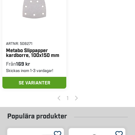
ARTNR:
508271
Metabo Slippapper
kardborre, 100x150 mm
Från
169 kr
Skickas inom 1-3 vardagar!
SE VARIANTER
1
Populära produkter