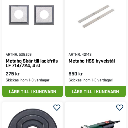
ARTNR:
508269
ARTNR:
42143
Metabo Skär till lackfräs
Metabo HSS hyvelstål
LF 714/724, 4 st
275 kr
850 kr
Skickas inom 1-3 vardagar!
Skickas inom 1-3 vardagar!
LÄGG TILL I KUNDVAGN
LÄGG TILL I KUNDVAGN