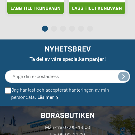
LÄGG TILL I KUNDVAGN
LÄGG TILL I KUNDVAGN
NYHETSBREV
Ta del av våra specialkampanjer!
Jag har läst och accepterat hanteringen av min
persondata.
Läs mer
BORÅSBUTIKEN
Mån-fre 07.00-18.00
Lör 09.00-14.00