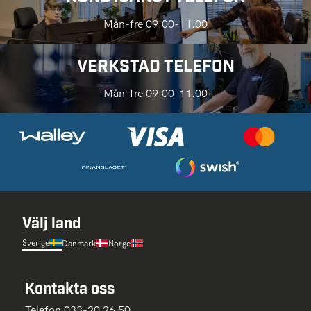
Mån-fre 09.00-11.00
VERKSTAD TELEFON
Mån-fre 09.00-11.00
Välj land
Sverige
Danmark
Norge
Kontakta oss
Telefon 033-20 26 50