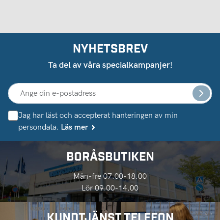
NYHETSBREV
Ta del av våra specialkampanjer!
Jag har läst och accepterat hanteringen av min
persondata.
Läs mer
BORÅSBUTIKEN
Mån-fre 07.00-18.00
Lör 09.00-14.00
KUNDTJÄNST TELEFON