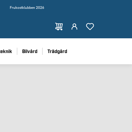
Frukostklubben 2026
teknik
Bilvård
Trädgård