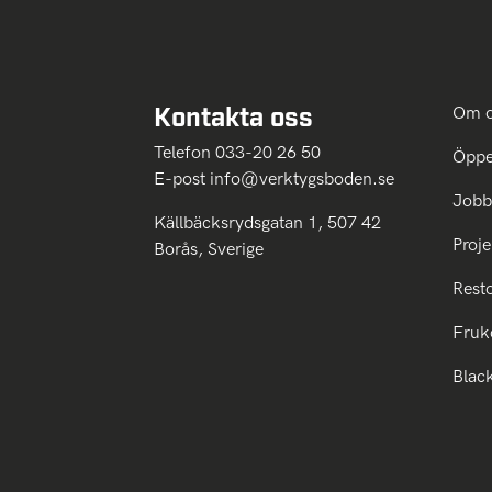
Kontakta oss
Om 
Telefon 033-20 26 50
Öppe
E-post
info@verktygsboden.se
Jobb
Källbäcksrydsgatan 1, 507 42
Proje
Borås, Sverige
Rest
Fruk
Blac