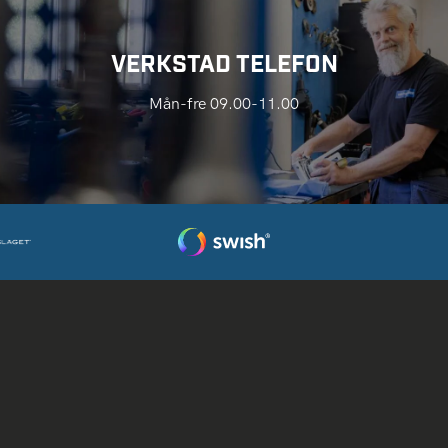
VERKSTAD TELEFON
Mån-fre 09.00-11.00