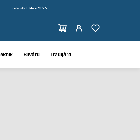
Frukostklubben 2026
teknik
Bilvård
Trädgård