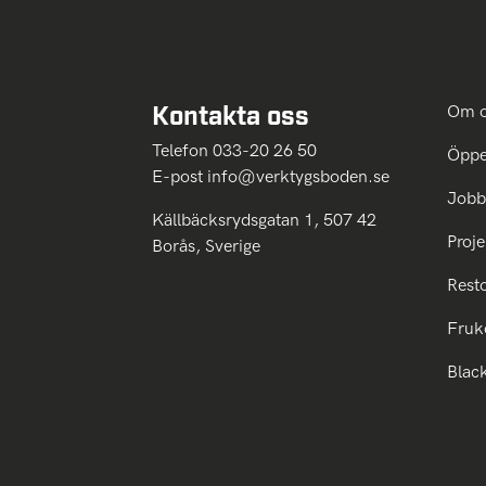
Kontakta oss
Om 
Telefon 033-20 26 50
Öppe
E-post
info@verktygsboden.se
Jobb
Källbäcksrydsgatan 1, 507 42
Proje
Borås, Sverige
Rest
Fruk
Blac