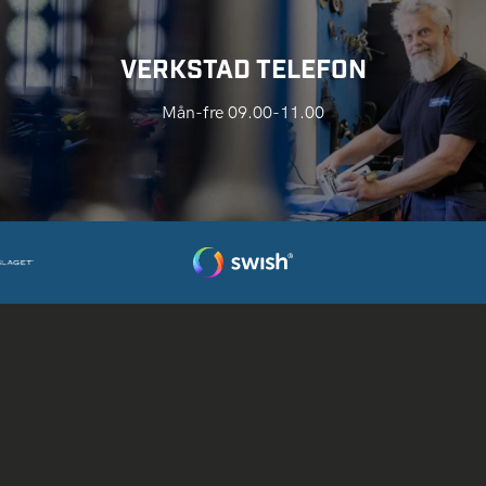
VERKSTAD TELEFON
Mån-fre 09.00-11.00