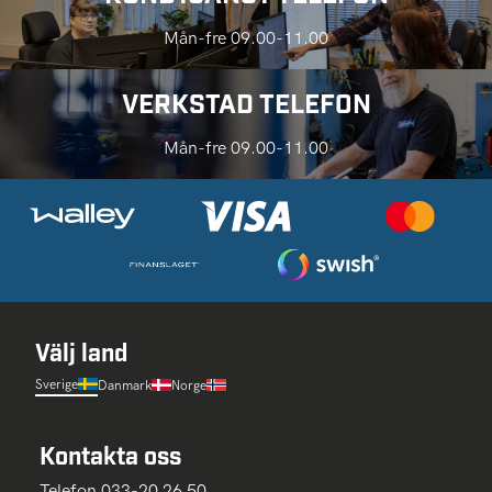
Mån-fre 09.00-11.00
VERKSTAD TELEFON
Mån-fre 09.00-11.00
Välj land
Sverige
Danmark
Norge
Kontakta oss
Telefon 033-20 26 50