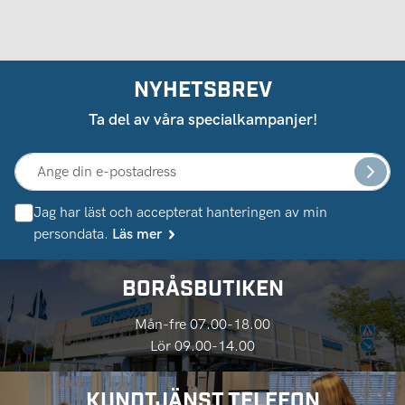
NYHETSBREV
Ta del av våra specialkampanjer!
Jag har läst och accepterat hanteringen av min
persondata.
Läs mer
BORÅSBUTIKEN
Mån-fre 07.00-18.00
Lör 09.00-14.00
KUNDTJÄNST TELEFON