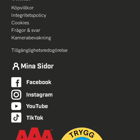
Köpvillkor
Integritetspolicy
Cookies
Frågor & svar
Kamerabevakning
Tillgänglighetsredogörelse
Mina Sidor