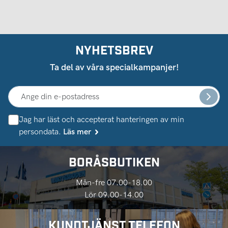
NYHETSBREV
Ta del av våra specialkampanjer!
Jag har läst och accepterat hanteringen av min
persondata.
Läs mer
BORÅSBUTIKEN
Mån-fre 07.00-18.00
Lör 09.00-14.00
KUNDTJÄNST TELEFON