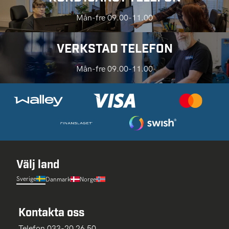
Mån-fre 09.00-11.00
VERKSTAD TELEFON
Mån-fre 09.00-11.00
Välj land
Sverige
Danmark
Norge
Kontakta oss
Telefon 033-20 26 50