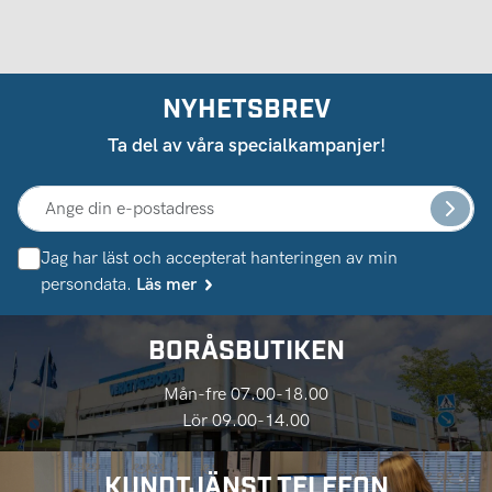
NYHETSBREV
Ta del av våra specialkampanjer!
Jag har läst och accepterat hanteringen av min
persondata.
Läs mer
BORÅSBUTIKEN
Mån-fre 07.00-18.00
Lör 09.00-14.00
KUNDTJÄNST TELEFON