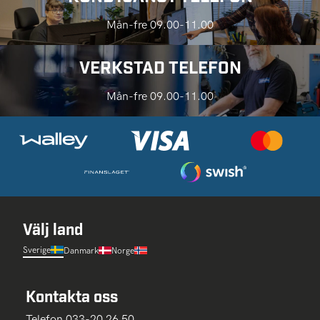
Mån-fre 09.00-11.00
VERKSTAD TELEFON
Mån-fre 09.00-11.00
Välj land
Sverige
Danmark
Norge
Kontakta oss
Telefon 033-20 26 50