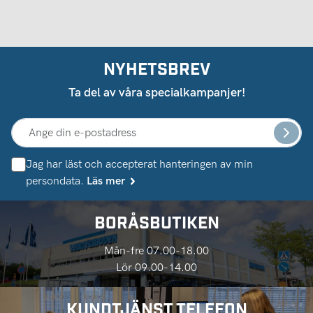
NYHETSBREV
Ta del av våra specialkampanjer!
Jag har läst och accepterat hanteringen av min
persondata.
Läs mer
BORÅSBUTIKEN
Mån-fre 07.00-18.00
Lör 09.00-14.00
KUNDTJÄNST TELEFON