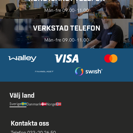
Mån-fre 09.00-11.00
VERKSTAD TELEFON
Mån-fre 09.00-11.00
Välj land
Sverige
Danmark
Norge
Kontakta oss
Telefon 033-20 26 50