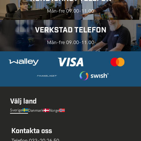
Mån-fre 09.00-11.00
VERKSTAD TELEFON
Mån-fre 09.00-11.00
Välj land
Sverige
Danmark
Norge
Kontakta oss
Telefon 033-20 26 50