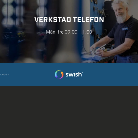
VERKSTAD TELEFON
Mån-fre 09.00-11.00