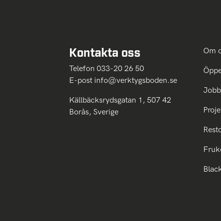
Kontakta oss
Om 
Telefon 033-20 26 50
Öppe
E-post
info@verktygsboden.se
Jobb
Källbäcksrydsgatan 1, 507 42
Proje
Borås, Sverige
Rest
Fruk
Blac