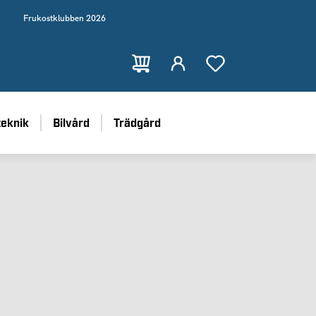
Frukostklubben 2026
teknik
Bilvård
Trädgård