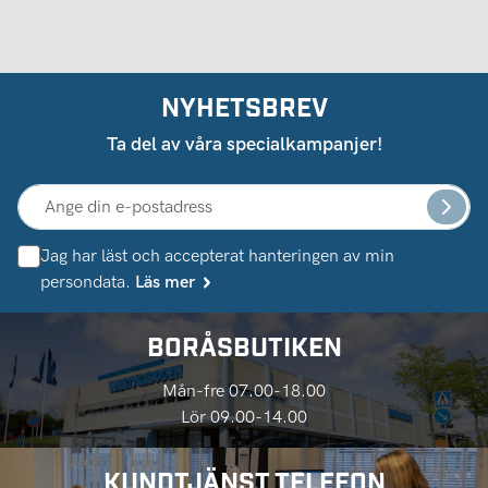
NYHETSBREV
Ta del av våra specialkampanjer!
Jag har läst och accepterat hanteringen av min
persondata.
Läs mer
BORÅSBUTIKEN
Mån-fre 07.00-18.00
Lör 09.00-14.00
KUNDTJÄNST TELEFON