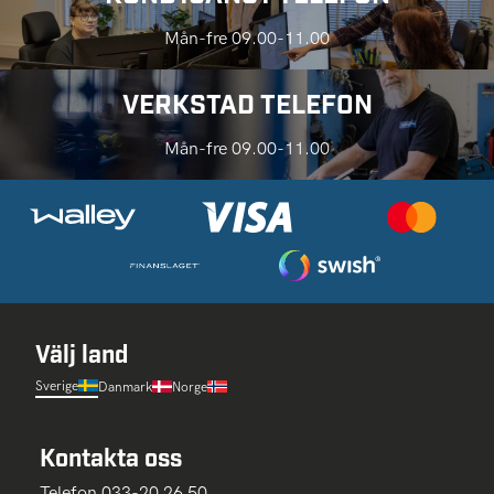
Mån-fre 09.00-11.00
VERKSTAD TELEFON
Mån-fre 09.00-11.00
Välj land
Sverige
Danmark
Norge
Kontakta oss
Telefon 033-20 26 50