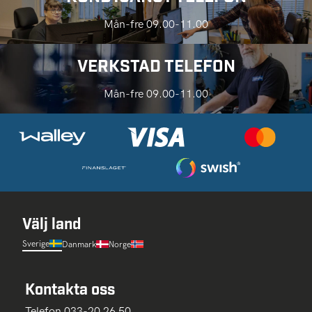
Mån-fre 09.00-11.00
VERKSTAD TELEFON
Mån-fre 09.00-11.00
Välj land
Sverige
Danmark
Norge
Kontakta oss
Telefon 033-20 26 50