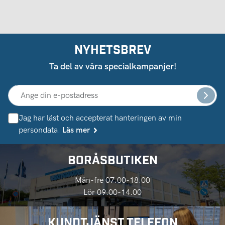
NYHETSBREV
Ta del av våra specialkampanjer!
Jag har läst och accepterat hanteringen av min
persondata.
Läs mer
BORÅSBUTIKEN
Mån-fre 07.00-18.00
Lör 09.00-14.00
KUNDTJÄNST TELEFON