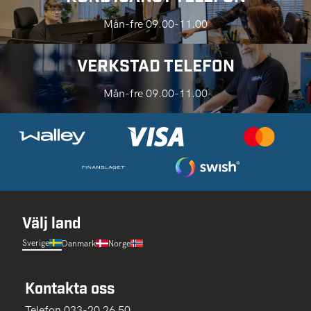
Mån-fre 09.00-11.00
VERKSTAD TELEFON
Mån-fre 09.00-11.00
Välj land
Sverige
Danmark
Norge
Kontakta oss
Telefon 033-20 26 50