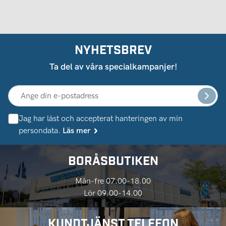
NYHETSBREV
Ta del av våra specialkampanjer!
Jag har läst och accepterat hanteringen av min
persondata.
Läs mer
BORÅSBUTIKEN
Mån-fre 07.00-18.00
Lör 09.00-14.00
KUNDTJÄNST TELEFON