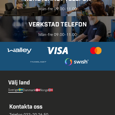
Mån-fre 09.00-11.00
VERKSTAD TELEFON
Mån-fre 09.00-11.00
Välj land
Sverige
Danmark
Norge
Kontakta oss
Telefon 033-20 26 50