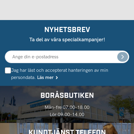
NYHETSBREV
Ta del av våra specialkampanjer!
Jag har läst och accepterat hanteringen av min
persondata.
Läs mer
BORÅSBUTIKEN
Mån-fre 07.00-18.00
Lör 09.00-14.00
KUNDTJÄNST TELEFON