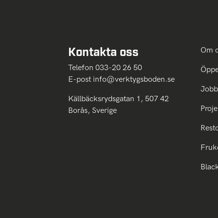
Kontakta oss
Om 
Telefon 033-20 26 50
Öppe
E-post
info@verktygsboden.se
Jobb
Källbäcksrydsgatan 1, 507 42
Proje
Borås, Sverige
Rest
Fruk
Blac