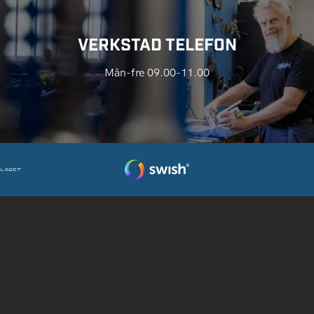
VERKSTAD TELEFON
Mån-fre 09.00-11.00