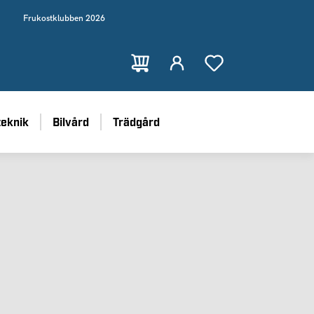
Frukostklubben 2026
teknik
Bilvård
Trädgård