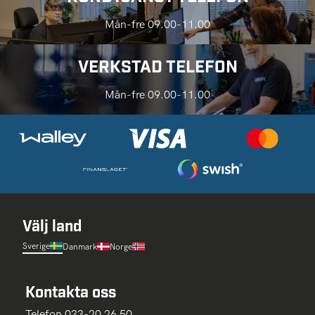
Mån-fre 09.00-11.00
VERKSTAD TELEFON
Mån-fre 09.00-11.00
Välj land
Sverige
Danmark
Norge
Kontakta oss
Telefon 033-20 26 50