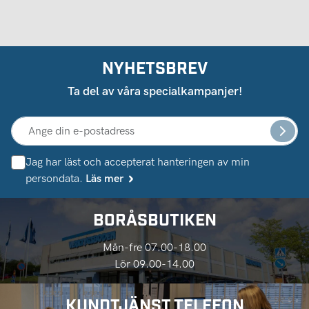
NYHETSBREV
Ta del av våra specialkampanjer!
Jag har läst och accepterat hanteringen av min
persondata.
Läs mer
BORÅSBUTIKEN
Mån-fre 07.00-18.00
Lör 09.00-14.00
KUNDTJÄNST TELEFON