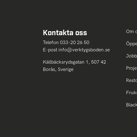
Kontakta oss
Om 
Telefon 033-20 26 50
Öppe
E-post
info@verktygsboden.se
Jobb
Källbäcksrydsgatan 1, 507 42
Proje
Borås, Sverige
Rest
Fruk
Blac