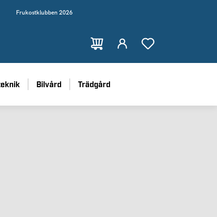
Frukostklubben 2026
teknik
Bilvård
Trädgård