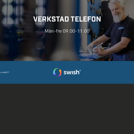
VERKSTAD TELEFON
Mån-fre 09.00-11.00