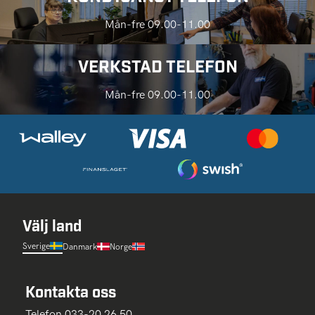
Mån-fre 09.00-11.00
VERKSTAD TELEFON
Mån-fre 09.00-11.00
Välj land
Sverige
Danmark
Norge
Kontakta oss
Telefon 033-20 26 50