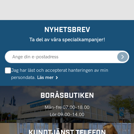
NYHETSBREV
Ta del av våra specialkampanjer!
Jag har läst och accepterat hanteringen av min
persondata.
Läs mer
BORÅSBUTIKEN
Mån-fre 07.00-18.00
Lör 09.00-14.00
KUNDTJÄNST TELEFON