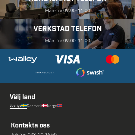
Mån-fre 09.00-11.00
VERKSTAD TELEFON
Mån-fre 09.00-11.00
Välj land
Sverige
Danmark
Norge
Kontakta oss
Telefon 033-20 26 50