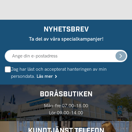
NYHETSBREV
Ta del av våra specialkampanjer!
Jag har läst och accepterat hanteringen av min
persondata.
Läs mer
BORÅSBUTIKEN
Mån-fre 07.00-18.00
Lör 09.00-14.00
KUNDTJÄNST TELEFON