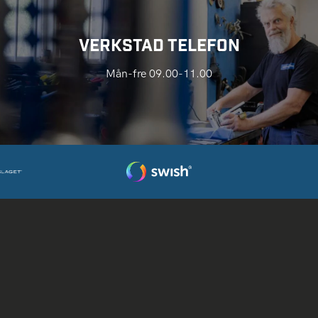
VERKSTAD TELEFON
Mån-fre 09.00-11.00