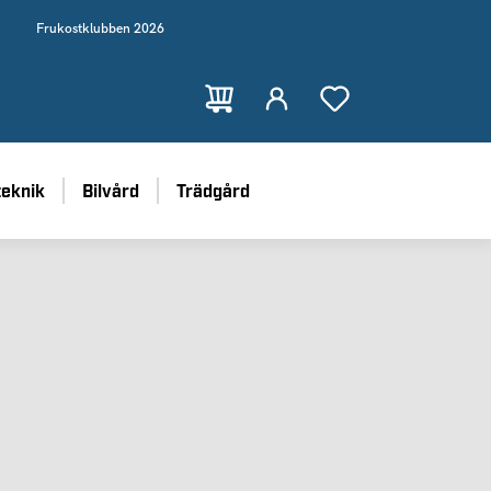
Frukostklubben 2026
teknik
Bilvård
Trädgård