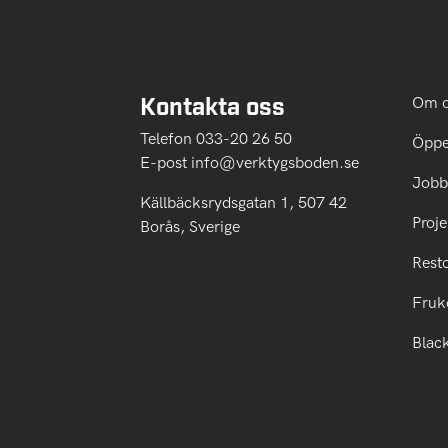
Kontakta oss
Om 
Telefon 033-20 26 50
Öppe
E-post
info@verktygsboden.se
Jobb
Källbäcksrydsgatan 1, 507 42
Proje
Borås, Sverige
Rest
Fruk
Blac