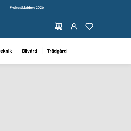
Frukostklubben 2026
teknik
Bilvård
Trädgård