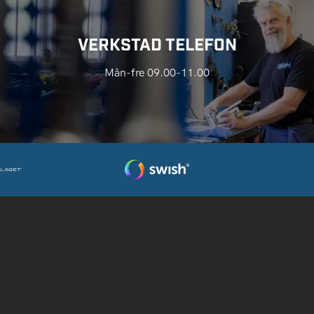
VERKSTAD TELEFON
Mån-fre 09.00-11.00