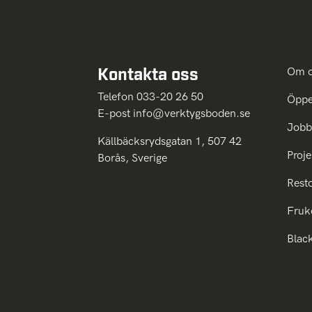
Kontakta oss
Om 
Telefon 033-20 26 50
Öppe
E-post
info@verktygsboden.se
Jobb
Källbäcksrydsgatan 1, 507 42
Proje
Borås, Sverige
Rest
Fruk
Blac