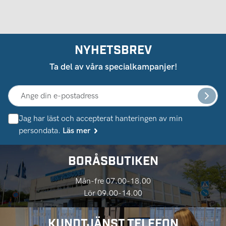
NYHETSBREV
Ta del av våra specialkampanjer!
Jag har läst och accepterat hanteringen av min
persondata.
Läs mer
BORÅSBUTIKEN
Mån-fre 07.00-18.00
Lör 09.00-14.00
KUNDTJÄNST TELEFON