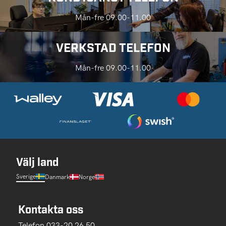
Mån-fre 09.00-11.00
VERKSTAD TELEFON
Mån-fre 09.00-11.00
Välj land
Sverige
Danmark
Norge
Kontakta oss
Telefon 033-20 26 50