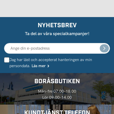
NYHETSBREV
Ta del av våra specialkampanjer!
Jag har läst och accepterat hanteringen av min
persondata.
Läs mer
BORÅSBUTIKEN
Mån-fre 07.00-18.00
Lör 09.00-14.00
KUNDTJÄNST TELEFON