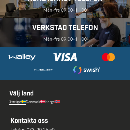
Mån-fre 09.00-11.00
VERKSTAD TELEFON
Mån-fre 09.00-11.00
Välj land
Sverige
Danmark
Norge
Kontakta oss
Telefon 033-20 26 50