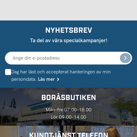
NYHETSBREV
Ta del av våra specialkampanjer!
Jag har läst och accepterat hanteringen av min
persondata.
Läs mer
BORÅSBUTIKEN
Mån-fre 07.00-18.00
Lör 09.00-14.00
KUNDTJÄNST TELEFON