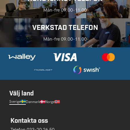
Mån-fre 09.00-11.00
VERKSTAD TELEFON
Mån-fre 09.00-11.00
Välj land
Sverige
Danmark
Norge
Kontakta oss
Telefon 033-20 26 50