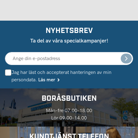
NYHETSBREV
Ta del av våra specialkampanjer!
Jag har läst och accepterat hanteringen av min
persondata.
Läs mer
BORÅSBUTIKEN
Mån-fre 07.00-18.00
Lör 09.00-14.00
KUNDTJÄNST TELEFON