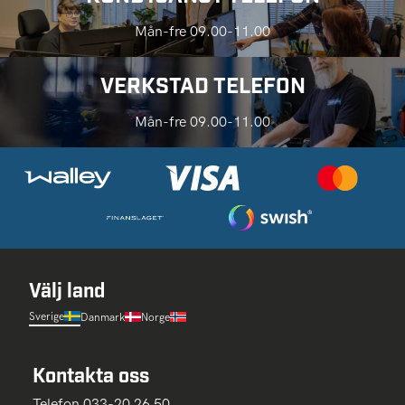
Mån-fre 09.00-11.00
VERKSTAD TELEFON
Mån-fre 09.00-11.00
Välj land
Sverige
Danmark
Norge
Kontakta oss
Telefon 033-20 26 50