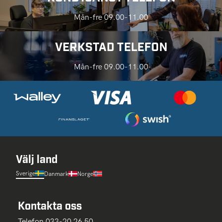
Mån-fre 09.00-11.00
VERKSTAD TELEFON
Mån-fre 09.00-11.00
Välj land
Sverige
Danmark
Norge
Kontakta oss
Telefon 033-20 26 50