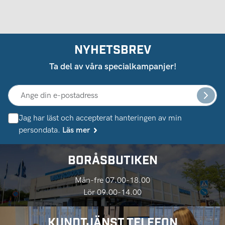
NYHETSBREV
Ta del av våra specialkampanjer!
Jag har läst och accepterat hanteringen av min
persondata.
Läs mer
BORÅSBUTIKEN
Mån-fre 07.00-18.00
Lör 09.00-14.00
KUNDTJÄNST TELEFON