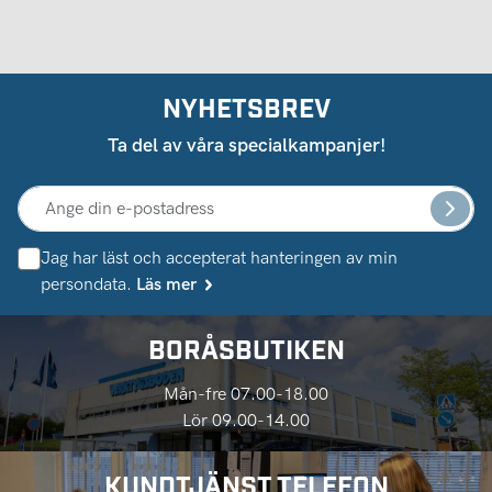
NYHETSBREV
Ta del av våra specialkampanjer!
Jag har läst och accepterat hanteringen av min
persondata.
Läs mer
BORÅSBUTIKEN
Mån-fre 07.00-18.00
Lör 09.00-14.00
KUNDTJÄNST TELEFON