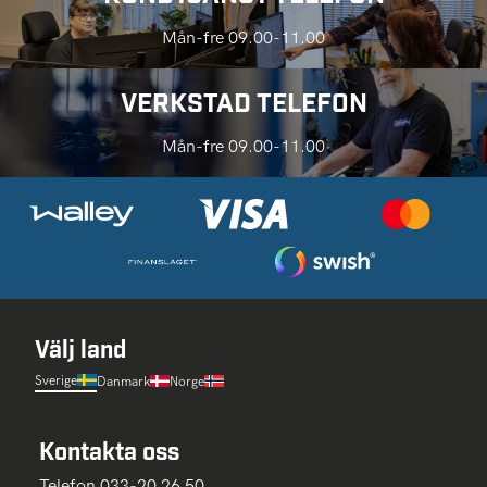
Mån-fre 09.00-11.00
VERKSTAD TELEFON
Mån-fre 09.00-11.00
Välj land
Sverige
Danmark
Norge
Kontakta oss
Telefon 033-20 26 50