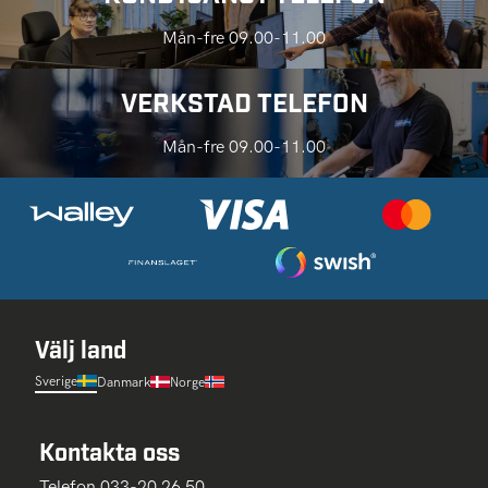
Mån-fre 09.00-11.00
VERKSTAD TELEFON
Mån-fre 09.00-11.00
Välj land
Sverige
Danmark
Norge
Kontakta oss
Telefon 033-20 26 50