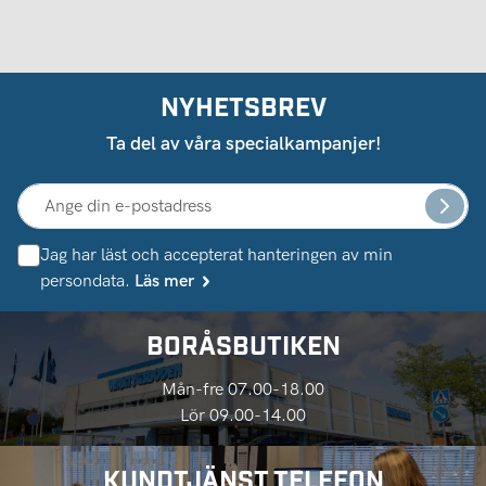
NYHETSBREV
Ta del av våra specialkampanjer!
Jag har läst och accepterat hanteringen av min
persondata.
Läs mer
BORÅSBUTIKEN
Mån-fre 07.00-18.00
Lör 09.00-14.00
KUNDTJÄNST TELEFON