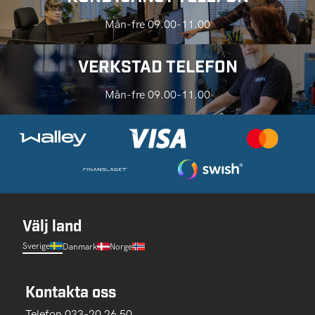
Mån-fre 09.00-11.00
VERKSTAD TELEFON
Mån-fre 09.00-11.00
Välj land
Sverige
Danmark
Norge
Kontakta oss
Telefon 033-20 26 50