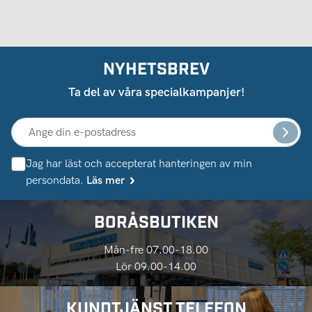
NYHETSBREV
Ta del av våra specialkampanjer!
Jag har läst och accepterat hanteringen av min
persondata.
Läs mer
BORÅSBUTIKEN
Mån-fre 07.00-18.00
Lör 09.00-14.00
KUNDTJÄNST TELEFON