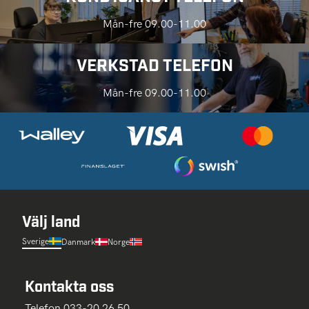
Mån-fre 09.00-11.00
VERKSTAD TELEFON
Mån-fre 09.00-11.00
Välj land
Sverige
Danmark
Norge
Kontakta oss
Telefon 033-20 26 50