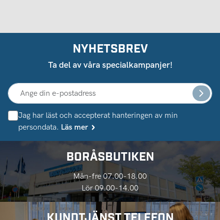
NYHETSBREV
Ta del av våra specialkampanjer!
Jag har läst och accepterat hanteringen av min
persondata.
Läs mer
BORÅSBUTIKEN
Mån-fre 07.00-18.00
Lör 09.00-14.00
KUNDTJÄNST TELEFON