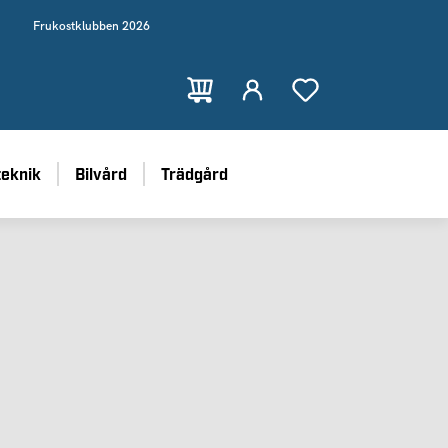
Frukostklubben 2026
teknik
Bilvård
Trädgård