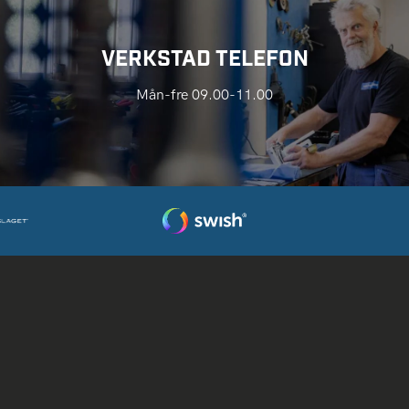
VERKSTAD TELEFON
Mån-fre 09.00-11.00