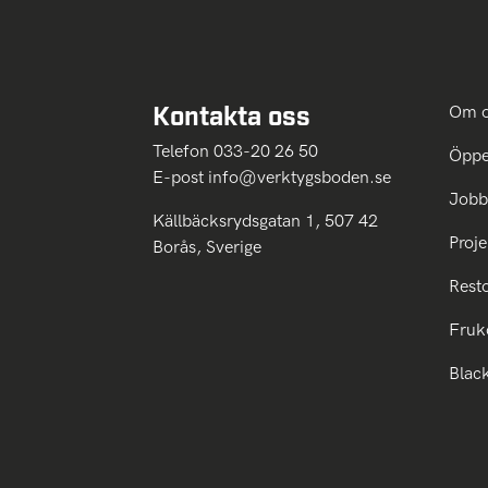
Kontakta oss
Om 
Telefon 033-20 26 50
Öppe
E-post
info@verktygsboden.se
Jobb
Källbäcksrydsgatan 1, 507 42
Proje
Borås, Sverige
Rest
Fruk
Blac