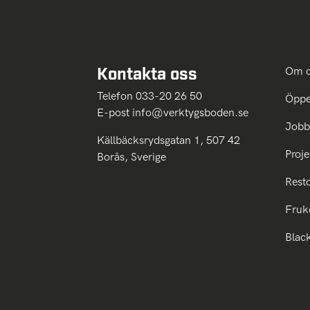
Kontakta oss
Om 
Telefon 033-20 26 50
Öppe
E-post
info@verktygsboden.se
Jobb
Källbäcksrydsgatan 1, 507 42
Proje
Borås, Sverige
Rest
Fruk
Blac