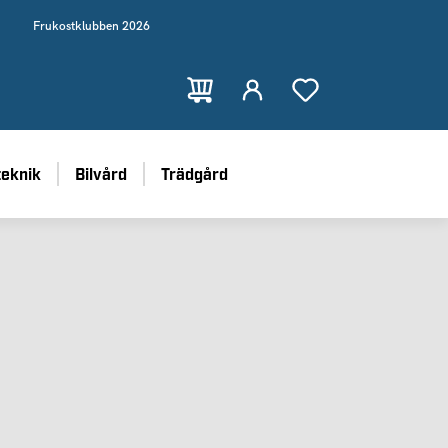
Frukostklubben 2026
teknik
Bilvård
Trädgård