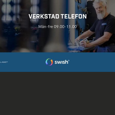
VERKSTAD TELEFON
Mån-fre 09.00-11.00